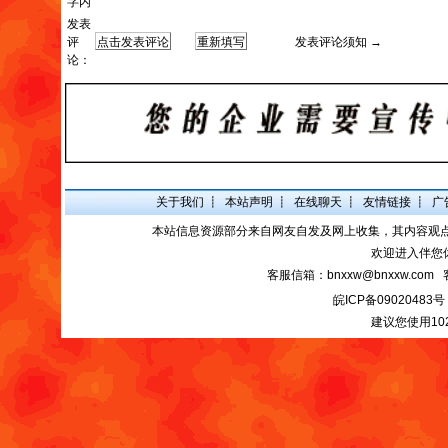
字内
发表
评
发表评论须知 →
论：
关于我们
┋
本站声明
┋
在线聊天
┋
友情链接
┋
广
本站信息资源部分来自网友自发及网上收集，其内容观
欢迎进入伴您
客服信箱：bnxxw@bnxxw.com 
皖ICP备09020483号
建议您使用10