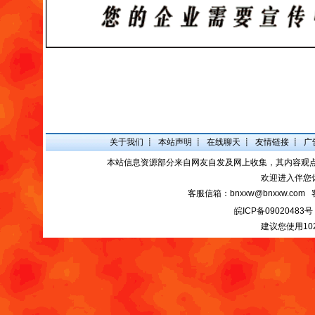
关于我们
┋
本站声明
┋
在线聊天
┋
友情链接
┋
广
本站信息资源部分来自网友自发及网上收集，其内容观
欢迎进入伴您
客服信箱：bnxxw@bnxxw.com 
皖ICP备09020483号
建议您使用10