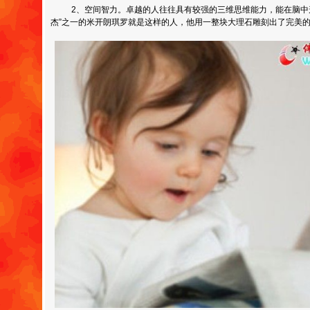
2、空间智力。卓越的人往往具有较强的三维思维能力，能在脑中形
杰”之一的米开朗琪罗就是这样的人，他用一整块大理石雕刻出了完美