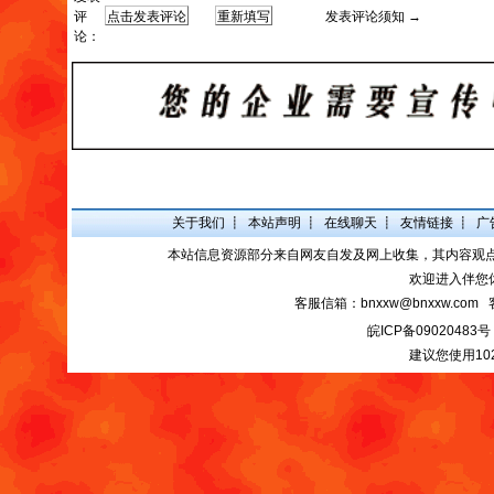
评
发表评论须知 →
论：
关于我们
┋
本站声明
┋
在线聊天
┋
友情链接
┋
广
本站信息资源部分来自网友自发及网上收集，其内容观
欢迎进入伴您
客服信箱：bnxxw@bnxxw.com 
皖ICP备09020483号
建议您使用10