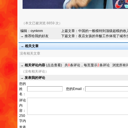
（本文已被浏览 8859 次）
编辑：
oynknm
上篇文章：
中国的一般模特到顶级超模的收
→ 推荐给我的好友
下篇文章：
夜店女孩的辛酸工作体现了城市
→ 相关文章
没有相关文章
→
相关评论内容
(点击查看)
共
0
条评论，每页显示
2
条评论
浏览所有
（没有相关评论）
→
发表我的评论
您的
姓
您的Email：
名：
评论
内
容：
250
字内
发表