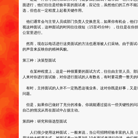
面进行，他们往往是经验丰富的面试者，应记住，虽然他们的工作不能
选，但也在一定程度上起着关键作用。
他们通常会与主管人员或部门负责人交换意见，如果你有机会，他们
视这种面试，这种面试的时间往往很短（15至45分钟），往往是在你
公室里进行。
然而，现在以电话进行这类面试的方法也逐渐被人们采纳。由于面试
的声音来反映你的精神风貌。
第三种：决策型面试
在某种程度上，这是一种很重要的面试方式，往往由主管人员、部
人来对你进行面试验，对你进行面试的人有数名，有时要花费一整天的
有时，主持面试的人并不一定熟悉这项业务。这对你既是好事，又是
问题。
但是，如果你已做好了充分的准备。你就能通过提出一些关键性的问
自己的情况从而在面试中占据主动。
第四种：研究和筛选型面试
人们很少使用这种面试，一般来说，当公司招聘经验丰富的人员（