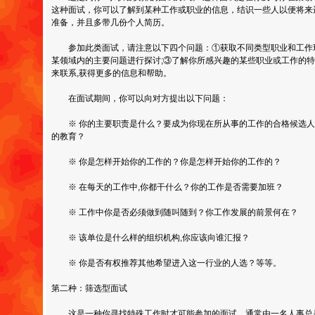
这种面试，你可以了解到某种工作或职业的信息，结识一些人以便将来
准备，并且多带几份个人简历。
参加此类面试，请注意以下四个问题：①获取不同类型职业和工作环
某领域内的主要问题进行探讨;③了解你所感兴趣的某些职业或工作的特
来联系,获得更多的信息和帮助。
在面试期间，你可以向对方提出以下问题：
※ 你的主要职责是什么？要成为你现在所从事的工作的合格候选人,
的教育？
※ 你是怎样开始你的工作的？你是怎样开始你的工作的？
※ 在每天的工作中,你都干什么？你的工作是否需要加班？
※ 工作中你是否必须做到随叫随到？你工作发展的前景何在？
※ 该单位是什么样的组织机构,你应该向谁汇报？
※ 你是否有权推荐其他希望进入这一行业的人选？等等。
第二种：筛选型面试
这是一种你寻找特殊工作时才可能参加的面试，通常由一名人事总