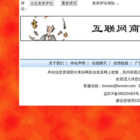
评
发表评论须知 →
论：
关于我们
┋
本站声明
┋
在线聊天
┋
友情链接
┋
广
本站信息资源部分来自网友自发及网上收集，其内容观
欢迎进入伴您
客服信箱：bnxxw@bnxxw.com 
皖ICP备09020483号
建议您使用10