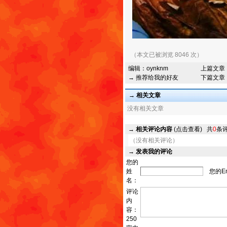
（本文已被浏览 8046 次）
编辑：
oynknm
上篇文章
→ 推荐给我的好友
下篇文章
→ 相关文章
没有相关文章
→
相关评论内容
(点击查看)
共
0
条
（没有相关评论）
→
发表我的评论
您的
姓
您的Em
名：
评论
内
容：
250