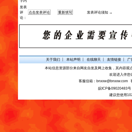
字内
发表
评
发表评论须知 →
论：
关于我们
┋
本站声明
┋
在线聊天
┋
友情链接
┋
广
本站信息资源部分来自网友自发及网上收集，其内容观
欢迎进入伴您
客服信箱：bnxxw@bnxxw.com 
皖ICP备09020483号
建议您使用10