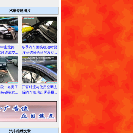
汽车专题图片
区中山北路一
冬季汽车更换机油时要
讨造成交...
注意选择合适的发动...
地段一名男子
开窗对流与使用空调去
头碰瓷女...
除汽车玻璃起雾是最...
汽车推荐文章