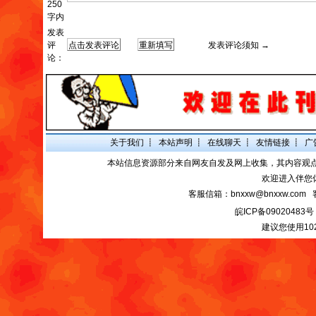
250
字内
发表
评
发表评论须知 →
论：
关于我们
┋
本站声明
┋
在线聊天
┋
友情链接
┋
广
本站信息资源部分来自网友自发及网上收集，其内容观
欢迎进入伴您
客服信箱：bnxxw@bnxxw.com 
皖ICP备09020483号
建议您使用10