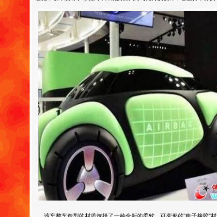
该车整车造型的材质选择了一种全新的柔软，可变形的“电子橡胶”材