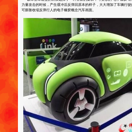
力量攻击的时候，产生缓冲后反弹回原本的样子，大大增加了车辆行驶
可膨胀收缩反弹行人的电子橡胶概念汽车画面。