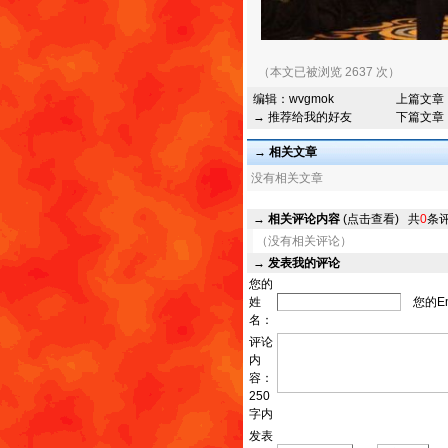
（本文已被浏览 2637 次）
编辑：
wvgmok
上篇文章
→ 推荐给我的好友
下篇文章
→ 相关文章
没有相关文章
→
相关评论内容
(点击查看)
共
0
条
（没有相关评论）
→
发表我的评论
您的
姓
您的Em
名：
评论
内
容：
250
字内
发表