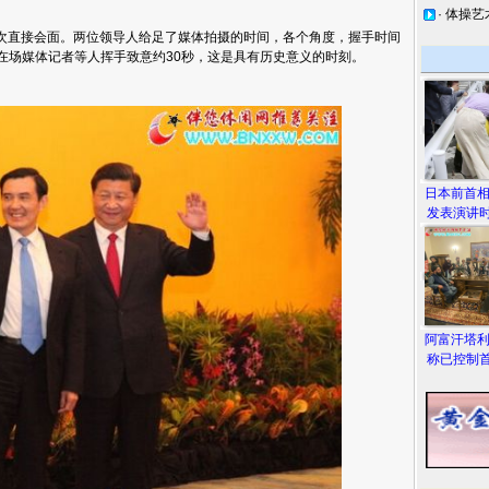
·
体操艺
次直接会面。两位领导人给足了媒体拍摄的时间，各个角度，握手时间
向在场媒体记者等人挥手致意约30秒，这是具有历史意义的时刻。
日本前首
发表演讲时
阿富汗塔
称已控制首