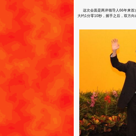
这次会面是两岸领导人66年来首
大约1分零10秒，握手之后，双方