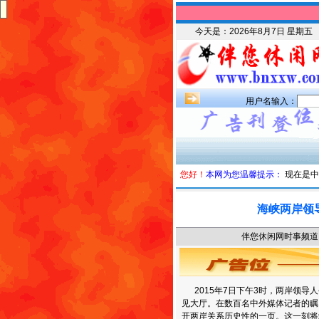
今天是：
2026年8月7日 星期五
用户名输入：
您好！
本网为您温馨提示：
现在是中
海峡两岸领
伴您休闲网时事频道 时
2015年7日下午3时，两岸领导
见大厅。在数百名中外媒体记者的瞩
开两岸关系历史性的一页。这一刻将