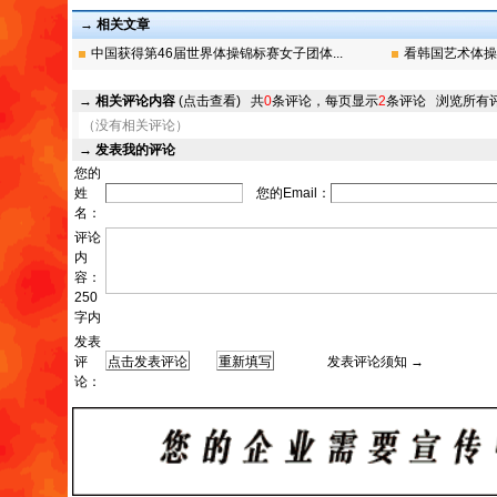
→ 相关文章
中国获得第46届世界体操锦标赛女子团体...
看韩国艺术体操
→
相关评论内容
(点击查看)
共
0
条评论，每页显示
2
条评论
浏览所有
（没有相关评论）
→
发表我的评论
您的
姓
您的Email：
名：
评论
内
容：
250
字内
发表
评
发表评论须知 →
论：