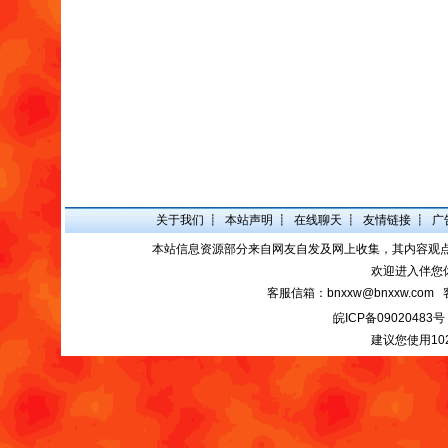
关于我们
┋
本站声明
┋
在线聊天
┋
友情链接
┋
广
本站信息资源部分来自网友自发及网上收集，其内容观
欢迎进入伴您
客服信箱：bnxxw@bnxxw.com 
皖ICP备09020483号
建议您使用10