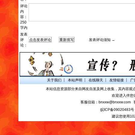
评论
内
容：
250
字内
发表
评
发表评论须知 →
论：
关于我们
┋
本站声明
┋
在线聊天
┋
友情链接
┋
广
本站信息资源部分来自网友自发及网上收集，其内容观
欢迎进入伴您
客服信箱：bnxxw@bnxxw.com 
皖ICP备09020483号
建议您使用10