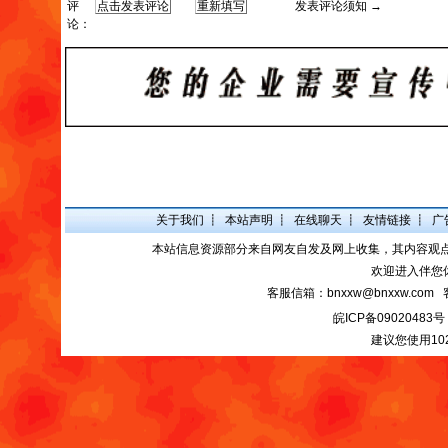
评
发表评论须知 →
论：
关于我们
┋
本站声明
┋
在线聊天
┋
友情链接
┋
广
本站信息资源部分来自网友自发及网上收集，其内容观
欢迎进入伴您
客服信箱：bnxxw@bnxxw.com 
皖ICP备09020483号
建议您使用10