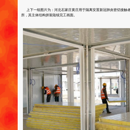
上下一组图片为：河北石家庄黄庄用于隔离安置新冠肺炎密切接触者
所，其主体结构拼装陆续完工画面。