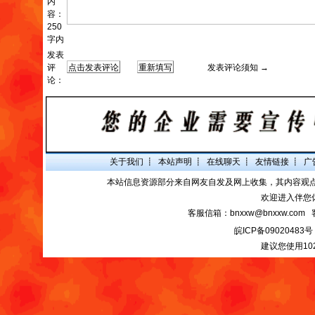
内
容：
250
字内
发表
评
发表评论须知 →
论：
关于我们
┋
本站声明
┋
在线聊天
┋
友情链接
┋
广
本站信息资源部分来自网友自发及网上收集，其内容观
欢迎进入伴您
客服信箱：bnxxw@bnxxw.com 
皖ICP备09020483号
建议您使用10