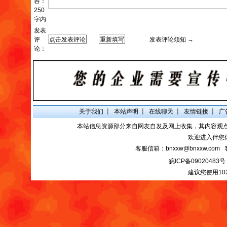
容：
250
字内
发表
评
发表评论须知 →
论：
关于我们
┋
本站声明
┋
在线聊天
┋
友情链接
┋
广
本站信息资源部分来自网友自发及网上收集，其内容观
欢迎进入伴您
客服信箱：bnxxw@bnxxw.com 
皖ICP备09020483号
建议您使用10