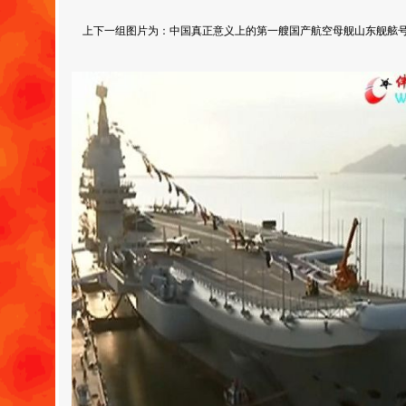
上下一组图片为：中国真正意义上的第一艘国产航空母舰山东舰舷号