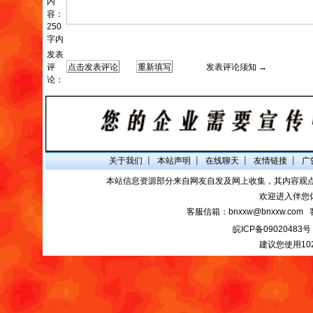
内
容：
250
字内
发表
评
发表评论须知 →
论：
关于我们
┋
本站声明
┋
在线聊天
┋
友情链接
┋
广
本站信息资源部分来自网友自发及网上收集，其内容观
欢迎进入伴您
客服信箱：bnxxw@bnxxw.com 
皖ICP备09020483号
建议您使用10