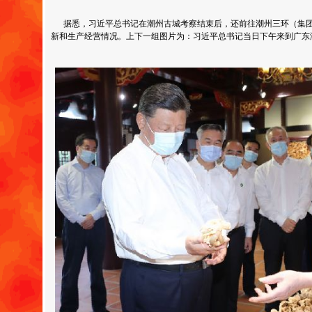
据悉，习近平总书记在潮州古城考察结束后，还前往潮州三环（集团
新和生产经营情况。上下一组图片为：习近平总书记当日下午来到广东