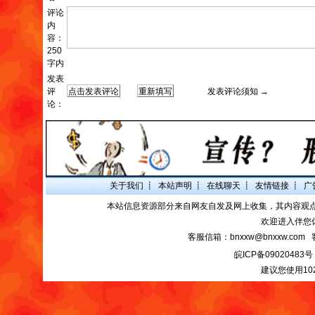
评论
内
容：
250
字内
发表
评
发表评论须知 →
论：
关于我们
┋
本站声明
┋
在线聊天
┋
友情链接
┋
广
本站信息资源部分来自网友自发及网上收集，其内容观
欢迎进入伴您
客服信箱：bnxxw@bnxxw.com 
皖ICP备09020483号
建议您使用10